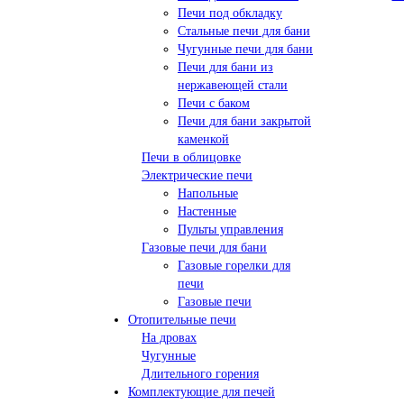
Печи под обкладку
Стальные печи для бани
Чугунные печи для бани
Печи для бани из
нержавеющей стали
Печи с баком
Печи для бани закрытой
каменкой
Печи в облицовке
Электрические печи
Напольные
Настенные
Пульты управления
Газовые печи для бани
Газовые горелки для
печи
Газовые печи
Отопительные печи
На дровах
Чугунные
Длительного горения
Комплектующие для печей