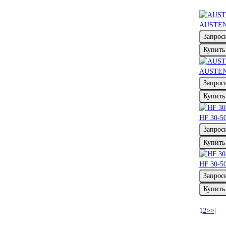
AUSTENI
Запрос
Купить
AUSTEN
Запрос
Купить
HF 30-5
Запрос
Купить
HF 30-5
Запрос
Купить
1
2
>
>|