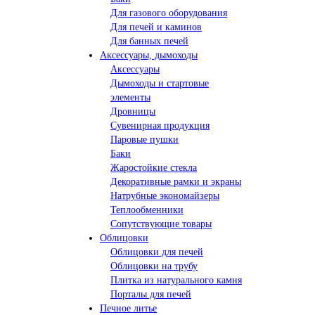
Для газового оборудования
Для печей и каминов
Для банных печей
Аксессуары, дымоходы
Аксессуары
Дымоходы и стартовые
элементы
Дровницы
Сувенирная продукция
Паровые пушки
Баки
Жаростойкие стекла
Декоративные рамки и экраны
Натрубные экономайзеры
Теплообменники
Сопутствующие товары
Облицовки
Облицовки для печей
Облицовки на трубу
Плитка из натурального камня
Порталы для печей
Печное литье