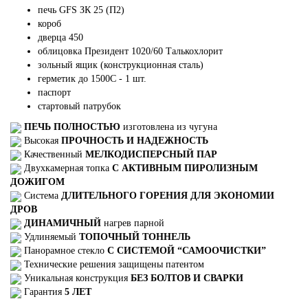
печь GFS ЗК 25 (П2)
короб
дверца 450
облицовка Президент 1020/60 Талькохлорит
зольный ящик (конструкционная сталь)
герметик до 1500С - 1 шт.
паспорт
стартовый патрубок
ПЕЧЬ ПОЛНОСТЬЮ
изготовлена из чугуна
Высокая
ПРОЧНОСТЬ И НАДЕЖНОСТЬ
Качественный
МЕЛКОДИСПЕРСНЫЙ ПАР
Двухкамерная топка
С АКТИВНЫМ ПИРОЛИЗНЫМ
ДОЖИГОМ
Система
ДЛИТЕЛЬНОГО ГОРЕНИЯ ДЛЯ ЭКОНОМИИ
ДРОВ
ДИНАМИЧНЫЙ
нагрев парной
Удлиняемый
ТОПОЧНЫЙ ТОННЕЛЬ
Панорамное стекло
С СИСТЕМОЙ “САМООЧИСТКИ”
Технические решения защищены патентом
Уникальная конструкция
БЕЗ БОЛТОВ И СВАРКИ
Гарантия
5 ЛЕТ