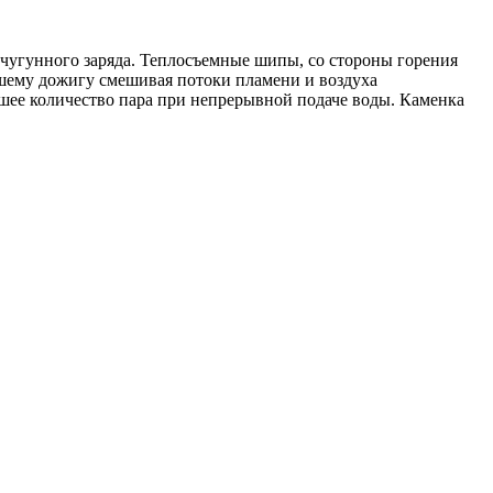
 чугунного заряда. Теплосъемные шипы, со стороны горения
чшему дожигу смешивая потоки пламени и воздуха
шее количество пара при непрерывной подаче воды. Каменка