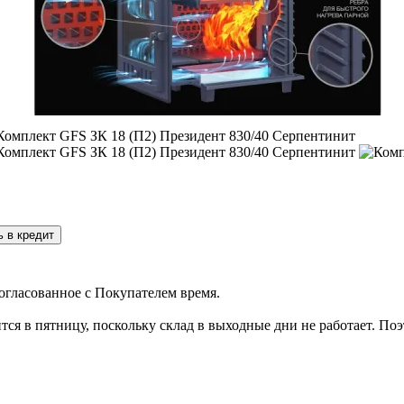
ь в кредит
огласованное с Покупателем время.
дится в пятницу, поскольку склад в выходные дни не работает. 