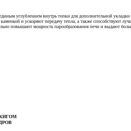
с единым углублением внутрь топки для дополнительной укладки
 каменкой и ускоряют передачу тепла, а также способствуют лу
ельно повышают мощность парообразования печи и выдают боль
ЖИГОМ
ДРОВ