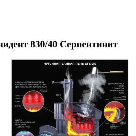
зидент 830/40 Серпентинит