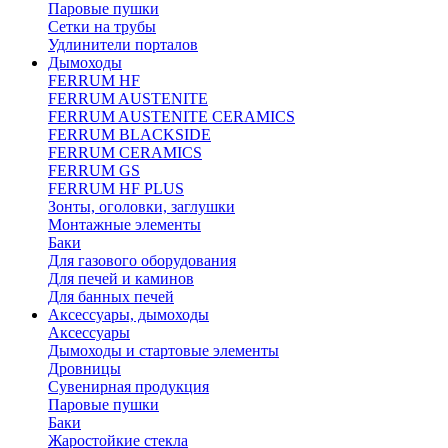
Паровые пушки
Сетки на трубы
Удлинители порталов
Дымоходы
FERRUM HF
FERRUM AUSTENITE
FERRUM AUSTENITE CERAMICS
FERRUM BLACKSIDE
FERRUM CERAMICS
FERRUM GS
FERRUM HF PLUS
Зонты, оголовки, заглушки
Монтажные элементы
Баки
Для газового оборудования
Для печей и каминов
Для банных печей
Аксессуары, дымоходы
Аксессуары
Дымоходы и стартовые элементы
Дровницы
Сувенирная продукция
Паровые пушки
Баки
Жаростойкие стекла