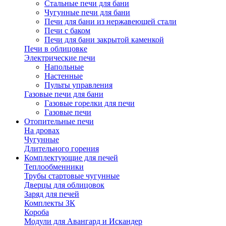
Стальные печи для бани
Чугунные печи для бани
Печи для бани из нержавеющей стали
Печи с баком
Печи для бани закрытой каменкой
Печи в облицовке
Электрические печи
Напольные
Настенные
Пульты управления
Газовые печи для бани
Газовые горелки для печи
Газовые печи
Отопительные печи
На дровах
Чугунные
Длительного горения
Комплектующие для печей
Теплообменники
Трубы стартовые чугунные
Дверцы для облицовок
Заряд для печей
Комплекты ЗК
Короба
Модули для Авангард и Искандер