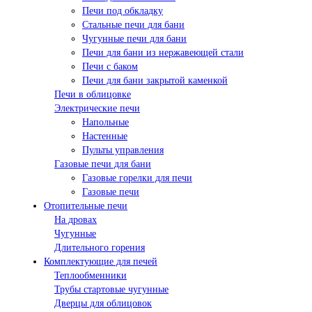
Печи под обкладку
Стальные печи для бани
Чугунные печи для бани
Печи для бани из нержавеющей стали
Печи с баком
Печи для бани закрытой каменкой
Печи в облицовке
Электрические печи
Напольные
Настенные
Пульты управления
Газовые печи для бани
Газовые горелки для печи
Газовые печи
Отопительные печи
На дровах
Чугунные
Длительного горения
Комплектующие для печей
Теплообменники
Трубы стартовые чугунные
Дверцы для облицовок