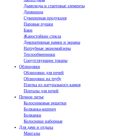
Дымоходы и стартовые элементы
Дровницы
Сувенирная продукция
Паровые пушки
Баки
Жаростойкие стекла
Декоративные рамки и экраны
Натрубные экономайзеры
Теплообменники
Сопутствующие товары
Облицовки
Облицовки для печей
Облицовки на трубу
Плитка из натурального камня
Порталы для печей
Печное литье
Колосниковые решетки
Болванка-кирпич
Болванки
Колосники наборные
Для дачи и отдыха
Мангалы