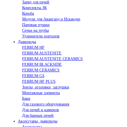
Заряд для печей
Комплекты ЗК
Короба
Модули для Авангард и Искандер
Паровые пушки
Сетки на трубы
Удлинители порталов
Дымоходы
FERRUM HF
FERRUM AUSTENITE
FERRUM AUSTENITE CERAMICS
FERRUM BLACKSIDE
FERRUM CERAMICS
FERRUM GS
FERRUM HF PLUS
Зонты, оголовки, заглушки
Монтажные элементы
Баки
Для газового оборудования
Для печей и каминов
Для банных печей
Аксессуары, дымоходы
Аксессуары