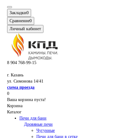
Закладки
0
Сравнение
0
Личный кабинет
8 904 768-99-15
г. Казань
ул. Симонова 14/41
схема проезда
0
Ваша корзина пуста!
Корзина
Каталог
Печи для бани
Дровяные печи
Чугунные
Печи для бани в сетке