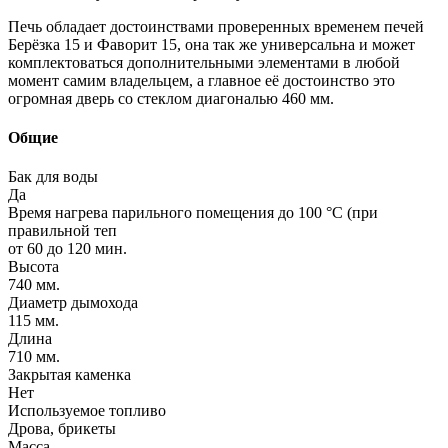
Печь обладает достоинствами проверенных временем печей
Берёзка 15 и Фаворит 15, она так же универсальна и может
комплектоваться дополнительными элементами в любой
момент самим владельцем, а главное её достоинство это
огромная дверь со стеклом диагональю 460 мм.
Общие
Бак для воды
Да
Время нагрева парильного помещения до 100 °С (при
правильной теп
от 60 до 120 мин.
Высота
740 мм.
Диаметр дымохода
115 мм.
Длина
710 мм.
Закрытая каменка
Нет
Используемое топливо
Дрова, брикеты
Масса