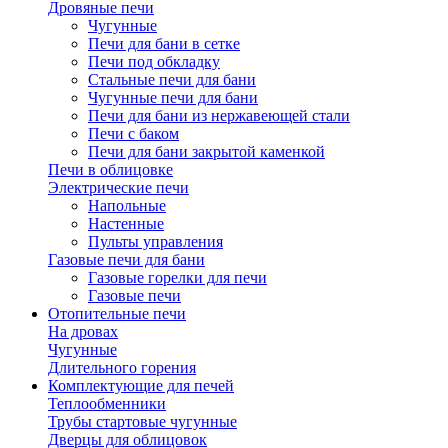
Дровяные печи
Чугунные
Печи для бани в сетке
Печи под обкладку
Стальные печи для бани
Чугунные печи для бани
Печи для бани из нержавеющей стали
Печи с баком
Печи для бани закрытой каменкой
Печи в облицовке
Электрические печи
Напольные
Настенные
Пульты управления
Газовые печи для бани
Газовые горелки для печи
Газовые печи
Отопительные печи
На дровах
Чугунные
Длительного горения
Комплектующие для печей
Теплообменники
Трубы стартовые чугунные
Дверцы для облицовок