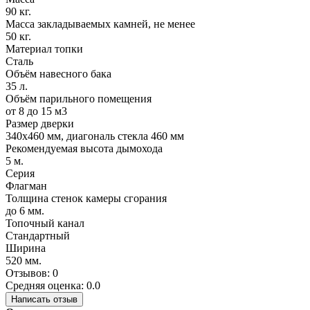
90 кг.
Масса закладываемых камней, не менее
50 кг.
Материал топки
Сталь
Объём навесного бака
35 л.
Объём парильного помещения
от 8 до 15 м3
Размер дверки
340х460 мм, диагональ стекла 460 мм
Рекомендуемая высота дымохода
5 м.
Серия
Флагман
Толщина стенок камеры сгорания
до 6 мм.
Топочный канал
Стандартный
Ширина
520 мм.
Отзывов: 0
Средняя оценка: 0.0
Написать отзыв