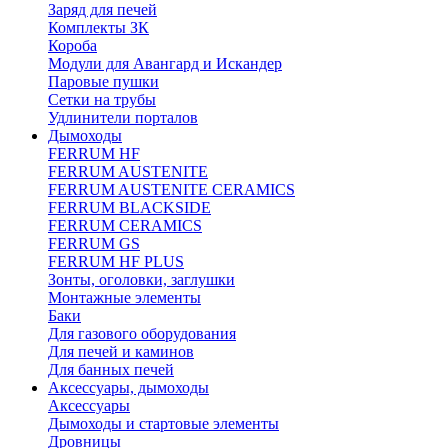
Заряд для печей
Комплекты ЗК
Короба
Модули для Авангард и Искандер
Паровые пушки
Сетки на трубы
Удлинители порталов
Дымоходы
FERRUM HF
FERRUM AUSTENITE
FERRUM AUSTENITE CERAMICS
FERRUM BLACKSIDE
FERRUM CERAMICS
FERRUM GS
FERRUM HF PLUS
Зонты, оголовки, заглушки
Монтажные элементы
Баки
Для газового оборудования
Для печей и каминов
Для банных печей
Аксессуары, дымоходы
Аксессуары
Дымоходы и стартовые элементы
Дровницы