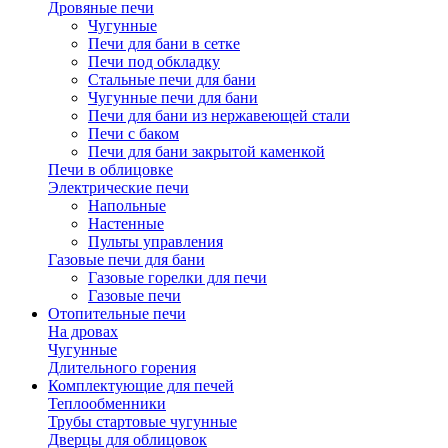
Дровяные печи
Чугунные
Печи для бани в сетке
Печи под обкладку
Стальные печи для бани
Чугунные печи для бани
Печи для бани из нержавеющей стали
Печи с баком
Печи для бани закрытой каменкой
Печи в облицовке
Электрические печи
Напольные
Настенные
Пульты управления
Газовые печи для бани
Газовые горелки для печи
Газовые печи
Отопительные печи
На дровах
Чугунные
Длительного горения
Комплектующие для печей
Теплообменники
Трубы стартовые чугунные
Дверцы для облицовок