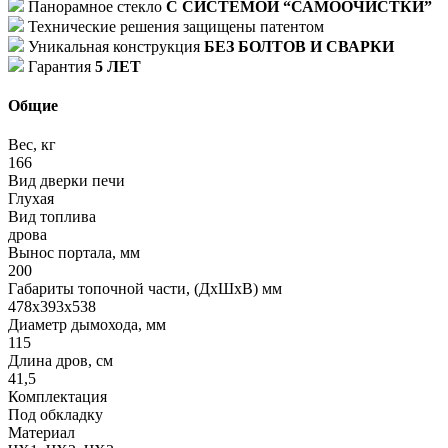
Панорамное стекло
С СИСТЕМОЙ “САМООЧИСТКИ”
Технические решения защищены патентом
Уникальная конструкция
БЕЗ БОЛТОВ И СВАРКИ
Гарантия
5 ЛЕТ
Общие
Вес, кг
166
Вид дверки печи
Глухая
Вид топлива
дрова
Вынос портала, мм
200
Габариты топочной части, (ДхШхВ) мм
478х393х538
Диаметр дымохода, мм
115
Длина дров, см
41,5
Комплектация
Под обкладку
Материал