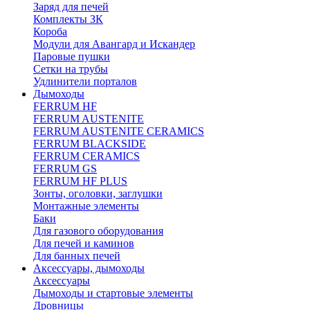
Заряд для печей
Комплекты ЗК
Короба
Модули для Авангард и Искандер
Паровые пушки
Сетки на трубы
Удлинители порталов
Дымоходы
FERRUM HF
FERRUM AUSTENITE
FERRUM AUSTENITE CERAMICS
FERRUM BLACKSIDE
FERRUM CERAMICS
FERRUM GS
FERRUM HF PLUS
Зонты, оголовки, заглушки
Монтажные элементы
Баки
Для газового оборудования
Для печей и каминов
Для банных печей
Аксессуары, дымоходы
Аксессуары
Дымоходы и стартовые элементы
Дровницы