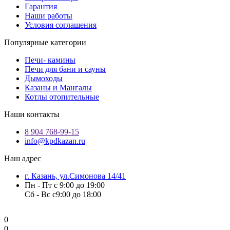
Гарантия
Наши работы
Условия соглашения
Популярные категории
Печи- камины
Печи для бани и сауны
Дымоходы
Казаны и Мангалы
Котлы отопительные
Наши контакты
8 904 768-99-15
info@kpdkazan.ru
Наш адрес
г. Казань, ул.Симонова 14/41
Пн - Пт с 9:00 до 19:00
Сб - Вс с9:00 до 18:00
0
0