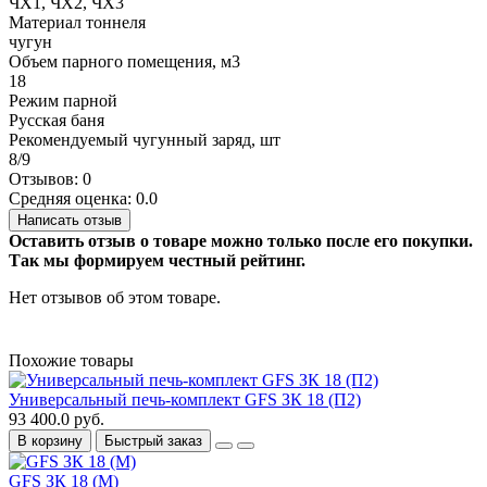
ЧХ1, ЧХ2, ЧХ3
Материал тоннеля
чугун
Объем парного помещения, м3
18
Режим парной
Русская баня
Рекомендуемый чугунный заряд, шт
8/9
Отзывов: 0
Средняя оценка: 0.0
Написать отзыв
Оставить отзыв о товаре можно только после его покупки.
Так мы формируем честный рейтинг.
Нет отзывов об этом товаре.
Похожие товары
Универсальный печь-комплект GFS ЗК 18 (П2)
93 400.0 руб.
В корзину
Быстрый заказ
GFS ЗК 18 (М)