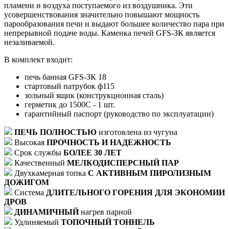
пламени и воздуха поступаемого из воздушника. Эти
усовершенствования значительно повышают мощность
парообразования печи и выдают большее количество пара при
непрерывной подаче воды. Каменка печей GFS-ЗК является
незаливаемой.
В комплект входит:
печь банная GFS-ЗК 18
стартовый патрубок ф115
зольный ящик (конструкционная сталь)
герметик до 1500С - 1 шт.
гарантийный паспорт (руководство по эксплуатации)
ПЕЧЬ ПОЛНОСТЬЮ
изготовлена из чугуна
Высокая
ПРОЧНОСТЬ И НАДЕЖНОСТЬ
Срок службы
БОЛЕЕ 30 ЛЕТ
Качественный
МЕЛКОДИСПЕРСНЫЙ ПАР
Двухкамерная топка
С АКТИВНЫМ ПИРОЛИЗНЫМ
ДОЖИГОМ
Система
ДЛИТЕЛЬНОГО ГОРЕНИЯ ДЛЯ ЭКОНОМИИ
ДРОВ
ДИНАМИЧНЫЙ
нагрев парной
Удлиняемый
ТОПОЧНЫЙ ТОННЕЛЬ