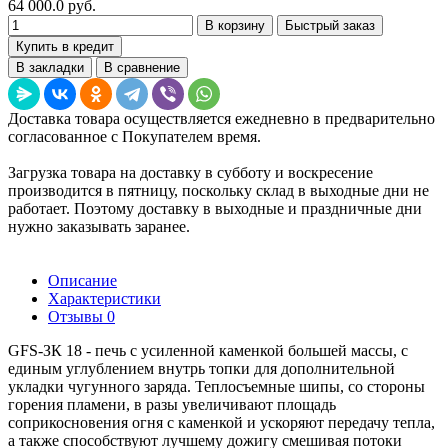
64 000.0 руб.
В корзину
Быстрый заказ
Купить в кредит
В закладки
В сравнение
Доставка товара осуществляется ежедневно в предварительно
согласованное с Покупателем время.
Загрузка товара на доставку в субботу и воскресение
производится в пятницу, поскольку склад в выходные дни не
работает. Поэтому доставку в выходные и праздничные дни
нужно заказывать заранее.
Описание
Характеристики
Отзывы
0
GFS-ЗК 18 - печь с усиленной каменкой большей массы, с
единым углублением внутрь топки для дополнительной
укладки чугунного заряда. Теплосъемные шипы, со стороны
горения пламени, в разы увеличивают площадь
соприкосновения огня с каменкой и ускоряют передачу тепла,
а также способствуют лучшему дожигу смешивая потоки