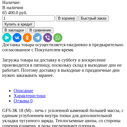
Наличие:
В наличии
65 400.0 руб.
В корзину
Быстрый заказ
Купить в кредит
В закладки
В сравнение
Доставка товара осуществляется ежедневно в предварительно
согласованное с Покупателем время.
Загрузка товара на доставку в субботу и воскресение
производится в пятницу, поскольку склад в выходные дни не
работает. Поэтому доставку в выходные и праздничные дни
нужно заказывать заранее.
Описание
Характеристики
Отзывы
0
GFS-ЗК 18 (М) - печь с усиленной каменкой большей массы, с
единым углублением внутрь топки для дополнительной
укладки чугунного заряда. Теплосъемные шипы, со стороны
горения пламени, в разы увеличивают площадь