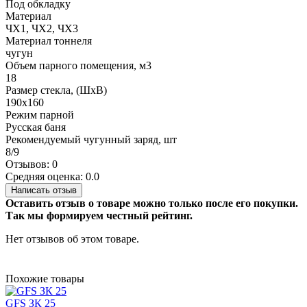
Под обкладку
Материал
ЧХ1, ЧХ2, ЧХ3
Материал тоннеля
чугун
Объем парного помещения, м3
18
Размер стекла, (ШхВ)
190х160
Режим парной
Русская баня
Рекомендуемый чугунный заряд, шт
8/9
Отзывов: 0
Средняя оценка: 0.0
Написать отзыв
Оставить отзыв о товаре можно только после его покупки.
Так мы формируем честный рейтинг.
Нет отзывов об этом товаре.
Похожие товары
GFS ЗК 25