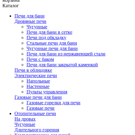
Корзина
Каталог
Печи для бани
Дровяные печи
Чугунные
Печи для бани в сетке
Печи под обкладку
Стальные печи для бани
Чугунные печи для бани
Печи для бани из нержавеющей стали
Печи с баком
Печи для бани закрытой каменкой
Печи в облицовке
Электрические печи
Напольные
Настенные
Пульты управления
Газовые печи для бани
Газовые горелки для печи
Газовые печи
Отопительные печи
На дровах
Чугунные
Длительного горения