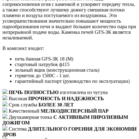
соприкосновения огня с каменкой и ускоряют передачу тепла,
а также способствуют лучшему дожигу смешивая потоки
пламени и воздуха поступаемого из воздушника. Эти
усовершенствования значительно повышают мощность
парообразования печи и выдают большее количество пара при
непрерывной подаче воды. Каменка печей GFS-ЗК является
незаливаемой.
В комплект входит:
печь банная GFS-ЗК 18 (М)
стартовый патрубок ф115
зольный ящик (конструкционная сталь)
герметик до 1500С - 1 шт.
гарантийный паспорт (руководство по эксплуатации)
ПЕЧЬ ПОЛНОСТЬЮ
изготовлена из чугуна
Высокая
ПРОЧНОСТЬ И НАДЕЖНОСТЬ
Срок службы
БОЛЕЕ 30 ЛЕТ
Качественный
МЕЛКОДИСПЕРСНЫЙ ПАР
Двухкамерная топка
С АКТИВНЫМ ПИРОЛИЗНЫМ
ДОЖИГОМ
Система
ДЛИТЕЛЬНОГО ГОРЕНИЯ ДЛЯ ЭКОНОМИИ
ДРОВ