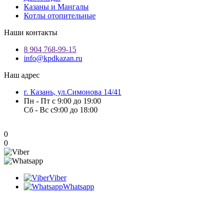
Казаны и Мангалы
Котлы отопительные
Наши контакты
8 904 768-99-15
info@kpdkazan.ru
Наш адрес
г. Казань, ул.Симонова 14/41
Пн - Пт с 9:00 до 19:00
Сб - Вс с9:00 до 18:00
0
0
Viber
Whatsapp