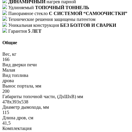
ДИНАМИЧНЫЙ
нагрев парной
Удлиняемый
ТОПОЧНЫЙ ТОННЕЛЬ
Панорамное стекло
С СИСТЕМОЙ “САМООЧИСТКИ”
Технические решения защищены патентом
Уникальная конструкция
БЕЗ БОЛТОВ И СВАРКИ
Гарантия
5 ЛЕТ
Общие
Вес, кг
166
Вид дверки печи
Малая
Вид топлива
дрова
Вынос портала, мм
200
Габариты топочной части, (ДхШхВ) мм
478х393х538
Диаметр дымохода, мм
115
Длина дров, см
41,5
Комплектация