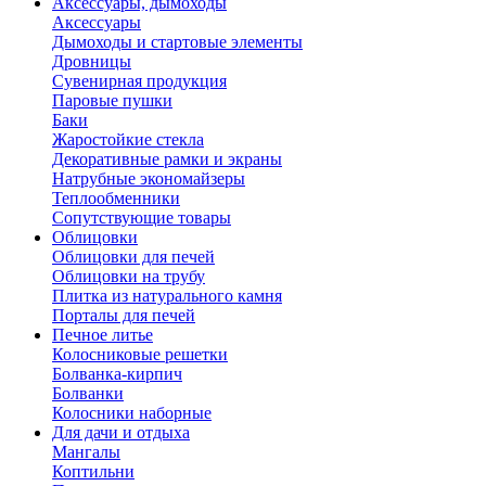
Аксессуары, дымоходы
Аксессуары
Дымоходы и стартовые элементы
Дровницы
Сувенирная продукция
Паровые пушки
Баки
Жаростойкие стекла
Декоративные рамки и экраны
Натрубные экономайзеры
Теплообменники
Сопутствующие товары
Облицовки
Облицовки для печей
Облицовки на трубу
Плитка из натурального камня
Порталы для печей
Печное литье
Колосниковые решетки
Болванка-кирпич
Болванки
Колосники наборные
Для дачи и отдыха
Мангалы
Коптильни