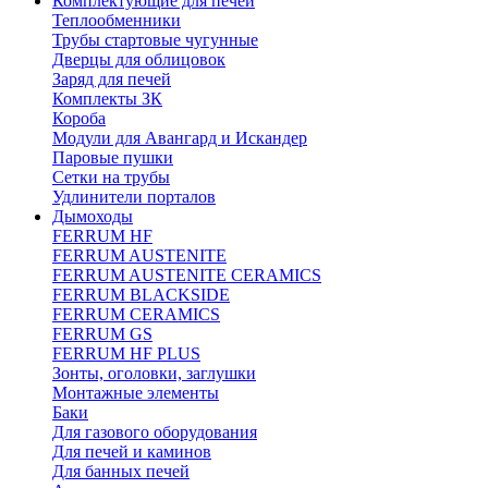
Комплектующие для печей
Теплообменники
Трубы стартовые чугунные
Дверцы для облицовок
Заряд для печей
Комплекты ЗК
Короба
Модули для Авангард и Искандер
Паровые пушки
Сетки на трубы
Удлинители порталов
Дымоходы
FERRUM HF
FERRUM AUSTENITE
FERRUM AUSTENITE CERAMICS
FERRUM BLACKSIDE
FERRUM CERAMICS
FERRUM GS
FERRUM HF PLUS
Зонты, оголовки, заглушки
Монтажные элементы
Баки
Для газового оборудования
Для печей и каминов
Для банных печей