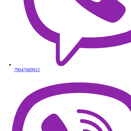
79047689915