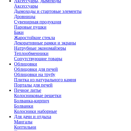
Аксессуары, дымоходы
Аксессуары
Дымоходы и стартовые элементы
Дровницы
Сувенирная продукция
Паровые пушки
Баки
Жаростойкие стекла
Декоративные рамки и экраны
Натрубные экономайзеры
Теплообменники
Сопутствующие товары
Облицовки
Облицовки для печей
Облицовки на трубу
Плитка из натурального камня
Порталы для печей
Печное литье
Колосниковые решетки
Болванка-кирпич
Болванки
Колосники наборные
Для дачи и отдыха
Мангалы
Коптильни