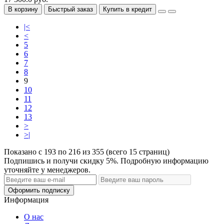
В корзину
Быстрый заказ
Купить в кредит
|<
<
5
6
7
8
9
10
11
12
13
>
>|
Показано с 193 по 216 из 355 (всего 15 страниц)
Подпишись и получи скидку 5%. Подробную информацию
уточняйте у менеджеров.
Оформить подписку
Информация
О нас