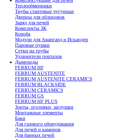
Комплектующие для печей
Теплообменники
Трубы стартовые чугунные
Дверцы для облицовок
Заряд для печей
Комплекты ЗК
Короба
Модули для Авангард и Искандер
Паровые пушки
Сетки на трубы
Удлинители порталов
Дымоходы
FERRUM HF
FERRUM AUSTENITE
FERRUM AUSTENITE CERAMICS
FERRUM BLACKSIDE
FERRUM CERAMICS
FERRUM GS
FERRUM HF PLUS
Зонты, оголовки, заглушки
Монтажные элементы
Баки
Для газового оборудования
Для печей и каминов
Для банных печей