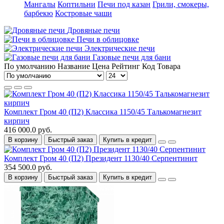
Мангалы
Коптильни
Печи под казан
Грили, смокеры,
барбекю
Костровые чаши
Дровяные печи
Печи в облицовке
Электрические печи
Газовые печи для бани
По умолчанию
Название
Цена
Рейтинг
Код Товара
Комплект Гром 40 (П2) Классика 1150/45 Талькомагнезит
кирпич
416 000.0 руб.
В корзину
Быстрый заказ
Купить в кредит
Комплект Гром 40 (П2) Президент 1130/40 Серпентинит
354 500.0 руб.
В корзину
Быстрый заказ
Купить в кредит