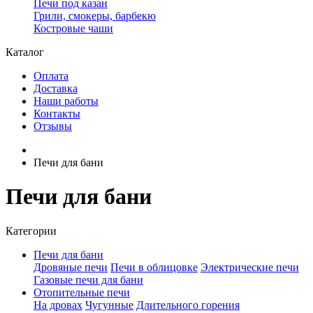
Печи под казан
Грили, смокеры, барбекю
Костровые чаши
Каталог
Оплата
Доставка
Наши работы
Контакты
Отзывы
Печи для бани
Печи для бани
Категории
Печи для бани
Дровяные печи
Печи в облицовке
Электрические печи
Газовые печи для бани
Отопительные печи
На дровах
Чугунные
Длительного горения