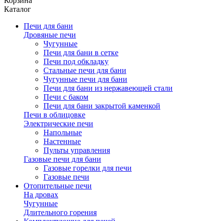
Корзина
Каталог
Печи для бани
Дровяные печи
Чугунные
Печи для бани в сетке
Печи под обкладку
Стальные печи для бани
Чугунные печи для бани
Печи для бани из нержавеющей стали
Печи с баком
Печи для бани закрытой каменкой
Печи в облицовке
Электрические печи
Напольные
Настенные
Пульты управления
Газовые печи для бани
Газовые горелки для печи
Газовые печи
Отопительные печи
На дровах
Чугунные
Длительного горения