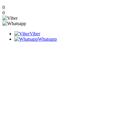
0
0
Viber
Whatsapp