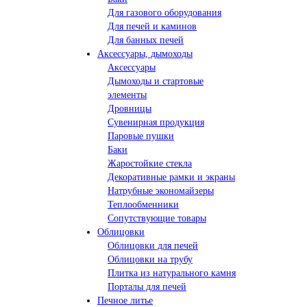
Для газового оборудования
Для печей и каминов
Для банных печей
Аксессуары, дымоходы
Аксессуары
Дымоходы и стартовые
элементы
Дровницы
Сувенирная продукция
Паровые пушки
Баки
Жаростойкие стекла
Декоративные рамки и экраны
Натрубные экономайзеры
Теплообменники
Сопутствующие товары
Облицовки
Облицовки для печей
Облицовки на трубу
Плитка из натурального камня
Порталы для печей
Печное литье