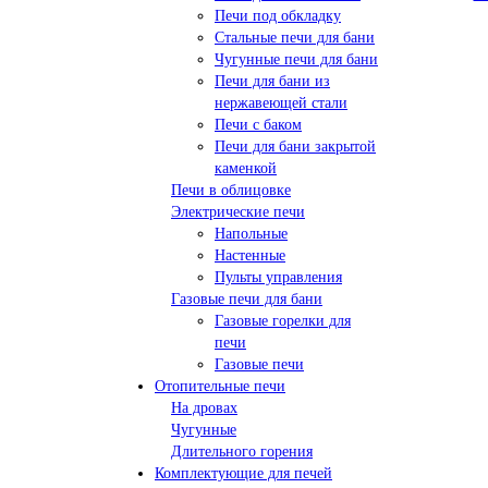
Печи под обкладку
Стальные печи для бани
Чугунные печи для бани
Печи для бани из
нержавеющей стали
Печи с баком
Печи для бани закрытой
каменкой
Печи в облицовке
Электрические печи
Напольные
Настенные
Пульты управления
Газовые печи для бани
Газовые горелки для
печи
Газовые печи
Отопительные печи
На дровах
Чугунные
Длительного горения
Комплектующие для печей