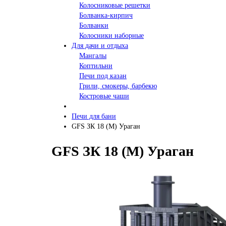
Колосниковые решетки
Болванка-кирпич
Болванки
Колосники наборные
Для дачи и отдыха
Мангалы
Коптильни
Печи под казан
Грили, смокеры, барбекю
Костровые чаши
Печи для бани
GFS ЗК 18 (М) Ураган
GFS ЗК 18 (М) Ураган