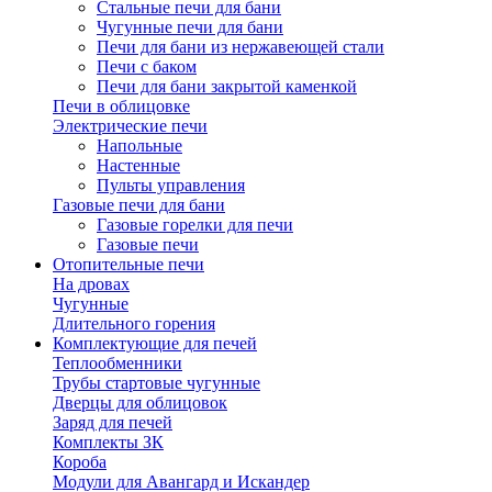
Стальные печи для бани
Чугунные печи для бани
Печи для бани из нержавеющей стали
Печи с баком
Печи для бани закрытой каменкой
Печи в облицовке
Электрические печи
Напольные
Настенные
Пульты управления
Газовые печи для бани
Газовые горелки для печи
Газовые печи
Отопительные печи
На дровах
Чугунные
Длительного горения
Комплектующие для печей
Теплообменники
Трубы стартовые чугунные
Дверцы для облицовок
Заряд для печей
Комплекты ЗК
Короба
Модули для Авангард и Искандер