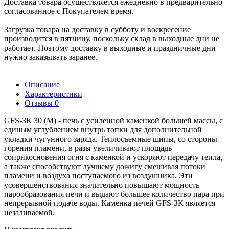
Доставка товара осуществляется ежедневно в предварительно
согласованное с Покупателем время.
Загрузка товара на доставку в субботу и воскресение
производится в пятницу, поскольку склад в выходные дни не
работает. Поэтому доставку в выходные и праздничные дни
нужно заказывать заранее.
Описание
Характеристики
Отзывы
0
GFS-ЗК 30 (М) - печь с усиленной каменкой большей массы, с
единым углублением внутрь топки для дополнительной
укладки чугунного заряда. Теплосъемные шипы, со стороны
горения пламени, в разы увеличивают площадь
соприкосновения огня с каменкой и ускоряют передачу тепла,
а также способствуют лучшему дожигу смешивая потоки
пламени и воздуха поступаемого из воздушника. Эти
усовершенствования значительно повышают мощность
парообразования печи и выдают большее количество пара при
непрерывной подаче воды. Каменка печей GFS-ЗК является
незаливаемой.