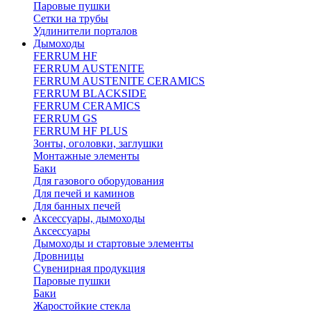
Паровые пушки
Сетки на трубы
Удлинители порталов
Дымоходы
FERRUM HF
FERRUM AUSTENITE
FERRUM AUSTENITE CERAMICS
FERRUM BLACKSIDE
FERRUM CERAMICS
FERRUM GS
FERRUM HF PLUS
Зонты, оголовки, заглушки
Монтажные элементы
Баки
Для газового оборудования
Для печей и каминов
Для банных печей
Аксессуары, дымоходы
Аксессуары
Дымоходы и стартовые элементы
Дровницы
Сувенирная продукция
Паровые пушки
Баки
Жаростойкие стекла