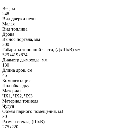
Вес, кг
248
Вид дверки печи
Малая
Вид топлива
Дрова
Вынос портала, мм
200
Габариты топочной части, (ДхШхВ) мм
529х419х674
Диаметр дымохода, мм
130
Длина дров, см
45
Комплектация
Под обкладку
Материал
ЧХ1, ЧХ2, ЧХ3
Материал тоннеля
Чугун
Объем парного помещения, м3
30
Размер стекла, (ШхВ)
275х220