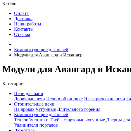
Каталог
Оплата
Доставка
Наши работы
Контакты
Отзывы
Комплектующие для печей
Модули для Авангард и Искандер
Модули для Авангард и Иска
Категории
Печи для бани
Дровяные печи
Печи в облицовке
Электрические печи
Га
Отопительные печи
На дровах
Чугунные
Длительного горения
Комплектующие для печей
Теплообменники
Трубы стартовые чугунные
Дверцы для
Удлинители порталов
Дымоходы