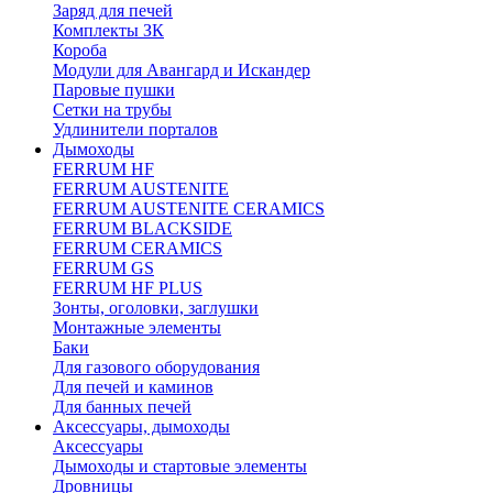
Заряд для печей
Комплекты ЗК
Короба
Модули для Авангард и Искандер
Паровые пушки
Сетки на трубы
Удлинители порталов
Дымоходы
FERRUM HF
FERRUM AUSTENITE
FERRUM AUSTENITE CERAMICS
FERRUM BLACKSIDE
FERRUM CERAMICS
FERRUM GS
FERRUM HF PLUS
Зонты, оголовки, заглушки
Монтажные элементы
Баки
Для газового оборудования
Для печей и каминов
Для банных печей
Аксессуары, дымоходы
Аксессуары
Дымоходы и стартовые элементы
Дровницы