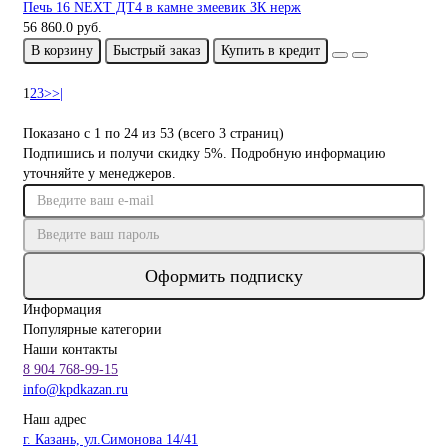
Печь 16 NEXT ДТ4 в камне змеевик ЗК нерж
56 860.0 руб.
В корзину
Быстрый заказ
Купить в кредит
1
2
3
>
>|
Показано с 1 по 24 из 53 (всего 3 страниц)
Подпишись и получи скидку 5%. Подробную информацию
уточняйте у менеджеров.
Оформить подписку
Информация
Популярные категории
Наши контакты
8 904 768-99-15
info@kpdkazan.ru
Наш адрес
г. Казань, ул.Симонова 14/41