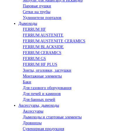
Модули для Авангард и Искандер
Паровые пушки
Сетки на трубы
Удлинители порталов
Дымоходы
FERRUM HF
FERRUM AUSTENITE
FERRUM AUSTENITE CERAMICS
FERRUM BLACKSIDE
FERRUM CERAMICS
FERRUM GS
FERRUM HF PLUS
Зонты, оголовки, заглушки
Монтажные элементы
Баки
Для газового оборудования
Для печей и каминов
Для банных печей
Аксессуары, дымоходы
Аксессуары
Дымоходы и стартовые элементы
Дровницы
Сувенирная продукция