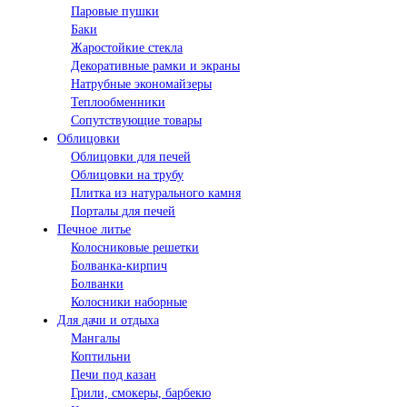
Паровые пушки
Баки
Жаростойкие стекла
Декоративные рамки и экраны
Натрубные экономайзеры
Теплообменники
Сопутствующие товары
Облицовки
Облицовки для печей
Облицовки на трубу
Плитка из натурального камня
Порталы для печей
Печное литье
Колосниковые решетки
Болванка-кирпич
Болванки
Колосники наборные
Для дачи и отдыха
Мангалы
Коптильни
Печи под казан
Грили, смокеры, барбекю