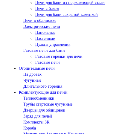
Печи для бани из нержавеющей стали
Печи с баком
Печи для бани закрытой каменкой
Печи в облицовке
Электрические печи
Напольные
Настенные
Пульты управления
Газовые печи для бани
Газовые горелки для печи
Газовые печи
Отопительные печи
На дровах
Чугунные
Длительного горения
Комплектующие для печей
Теплообменники
Трубы стартовые чугунные
Дверцы для облицовок
Заряд для печей
Комплекты ЗК
Короба