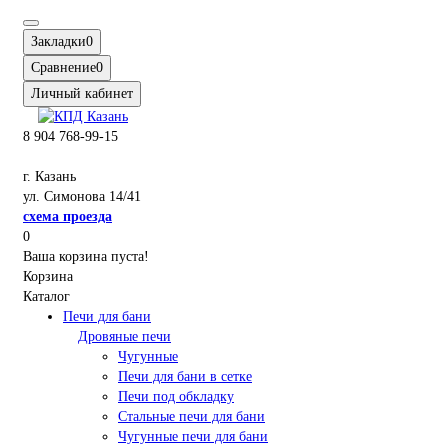
Закладки
0
Сравнение
0
Личный кабинет
8 904 768-99-15
г. Казань
ул. Симонова 14/41
схема проезда
0
Ваша корзина пуста!
Корзина
Каталог
Печи для бани
Дровяные печи
Чугунные
Печи для бани в сетке
Печи под обкладку
Стальные печи для бани
Чугунные печи для бани