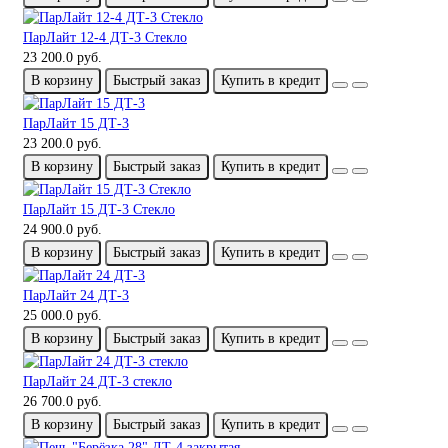
ПарЛайт 12-4 ДТ-3 Стекло
23 200.0 руб.
В корзину
Быстрый заказ
Купить в кредит
ПарЛайт 15 ДТ-3
23 200.0 руб.
В корзину
Быстрый заказ
Купить в кредит
ПарЛайт 15 ДТ-3 Стекло
24 900.0 руб.
В корзину
Быстрый заказ
Купить в кредит
ПарЛайт 24 ДТ-3
25 000.0 руб.
В корзину
Быстрый заказ
Купить в кредит
ПарЛайт 24 ДТ-3 стекло
26 700.0 руб.
В корзину
Быстрый заказ
Купить в кредит