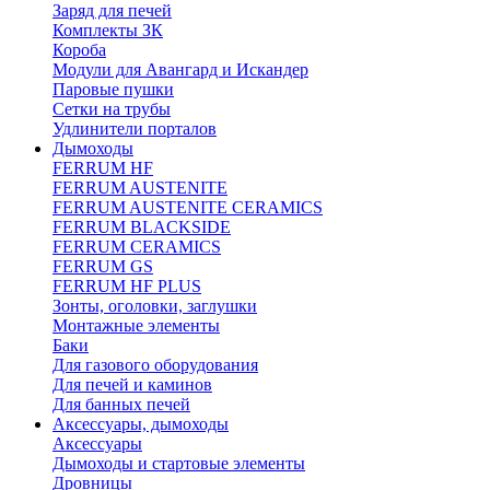
Заряд для печей
Комплекты ЗК
Короба
Модули для Авангард и Искандер
Паровые пушки
Сетки на трубы
Удлинители порталов
Дымоходы
FERRUM HF
FERRUM AUSTENITE
FERRUM AUSTENITE CERAMICS
FERRUM BLACKSIDE
FERRUM CERAMICS
FERRUM GS
FERRUM HF PLUS
Зонты, оголовки, заглушки
Монтажные элементы
Баки
Для газового оборудования
Для печей и каминов
Для банных печей
Аксессуары, дымоходы
Аксессуары
Дымоходы и стартовые элементы
Дровницы