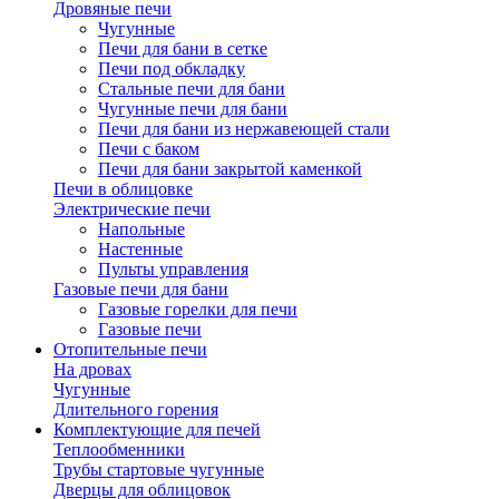
Дровяные печи
Чугунные
Печи для бани в сетке
Печи под обкладку
Стальные печи для бани
Чугунные печи для бани
Печи для бани из нержавеющей стали
Печи с баком
Печи для бани закрытой каменкой
Печи в облицовке
Электрические печи
Напольные
Настенные
Пульты управления
Газовые печи для бани
Газовые горелки для печи
Газовые печи
Отопительные печи
На дровах
Чугунные
Длительного горения
Комплектующие для печей
Теплообменники
Трубы стартовые чугунные
Дверцы для облицовок