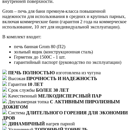
внутренней поверхности.
Grom – печь для бани премиум-класса повышенной
надежности для использования в средних и крупных парных,
включая коммерческие бани (гарантия 2 года на коммерческое
использование, 10 лет для индивидуальной эксплуатации).
В комплект входит:
печь банная Grom 80 (П2)
зольный ящик (конструкционная сталь)
Герметик до 1500C - 1 шт.
гарантийный паспорт (руководство по эксплуатации)
ПЕЧЬ ПОЛНОСТЬЮ
изготовлена из чугуна
Высокая
ПРОЧНОСТЬ И НАДЕЖНОСТЬ
Гарантия
10 ЛЕТ
Срок службы
БОЛЕЕ 30 ЛЕТ
Качественный
МЕЛКОДИСПЕРСНЫЙ ПАР
Двухкамерная топка
С АКТИВНЫМ ПИРОЛИЗНЫМ
ДОЖИГОМ
Система
ДЛИТЕЛЬНОГО ГОРЕНИЯ ДЛЯ ЭКОНОМИИ
ДРОВ
ДИНАМИЧНЫЙ
нагрев парной
Удлиняемый
ТОПОЧНЫЙ ТОННЕЛЬ