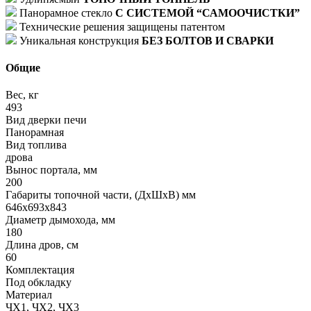
Панорамное стекло
С СИСТЕМОЙ “САМООЧИСТКИ”
Технические решения защищены патентом
Уникальная конструкция
БЕЗ БОЛТОВ И СВАРКИ
Общие
Вес, кг
493
Вид дверки печи
Панорамная
Вид топлива
дрова
Вынос портала, мм
200
Габариты топочной части, (ДхШхВ) мм
646х693х843
Диаметр дымохода, мм
180
Длина дров, см
60
Комплектация
Под обкладку
Материал
ЧХ1, ЧХ2, ЧХ3