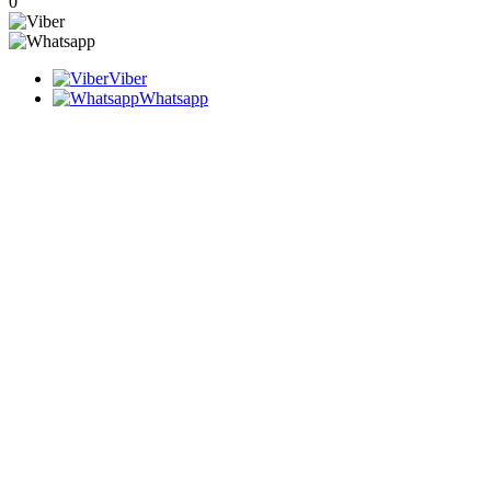
0
Viber
Whatsapp