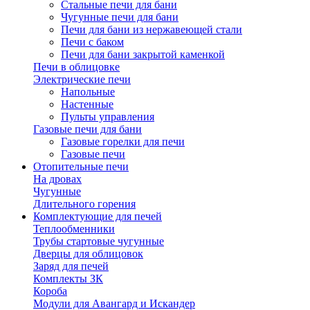
Стальные печи для бани
Чугунные печи для бани
Печи для бани из нержавеющей стали
Печи с баком
Печи для бани закрытой каменкой
Печи в облицовке
Электрические печи
Напольные
Настенные
Пульты управления
Газовые печи для бани
Газовые горелки для печи
Газовые печи
Отопительные печи
На дровах
Чугунные
Длительного горения
Комплектующие для печей
Теплообменники
Трубы стартовые чугунные
Дверцы для облицовок
Заряд для печей
Комплекты ЗК
Короба
Модули для Авангард и Искандер