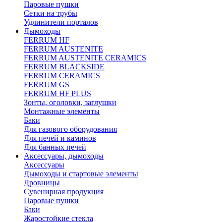
Паровые пушки
Сетки на трубы
Удлинители порталов
Дымоходы
FERRUM HF
FERRUM AUSTENITE
FERRUM AUSTENITE CERAMICS
FERRUM BLACKSIDE
FERRUM CERAMICS
FERRUM GS
FERRUM HF PLUS
Зонты, оголовки, заглушки
Монтажные элементы
Баки
Для газового оборудования
Для печей и каминов
Для банных печей
Аксессуары, дымоходы
Аксессуары
Дымоходы и стартовые элементы
Дровницы
Сувенирная продукция
Паровые пушки
Баки
Жаростойкие стекла