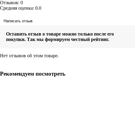
Отзывов: 0
Средняя оценка: 0.0
Написать отзыв
Оставить отзыв о товаре можно только после его
покупки. Так мы формируем честный рейтинг.
Нет отзывов об этом товаре.
Рекомендуем посмотреть
GFS ЗК 18 (М) в сетке
80 700.0 руб.
В корзину
Быстрый заказ
Купить в кредит