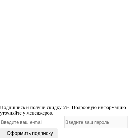
В корзину
Быстрый заказ
Печь-Камин "Витязь" 28 PRO
87 500.0 руб.
В корзину
Быстрый заказ
Подпишись и получи скидку 5%. Подробную информацию
уточняйте у менеджеров.
Оформить подписку