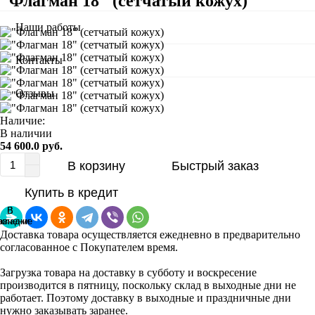
"Флагман 18" (сетчатый кожух)
Наши работы
Контакты
Отзывы
Наличие:
В наличии
54 600.0 руб.
В корзину
Быстрый заказ
Купить в кредит
В
В
авнение
акладки
Доставка товара осуществляется ежедневно в предварительно
согласованное с Покупателем время.
Загрузка товара на доставку в субботу и воскресение
производится в пятницу, поскольку склад в выходные дни не
работает. Поэтому доставку в выходные и праздничные дни
нужно заказывать заранее.