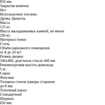
850 мм.
Закрытая каменка
Нет
Используемое топливо
Дрова, брикеты
Масса
125 кг.
Масса закладываемых камней, не менее
200 кг.
Материал топки
Сталь
Объём парильного помещения
от 8 до 20 м3
Размер дверки
340х460, диагональ стекло 460 мм
Рекомендуемая высота дымохода
5 м.
Серия
Флагман
Толщина стенок камеры сгорания
до 8 мм.
Топочный канал
Стандартный
Ширина
650 мм.