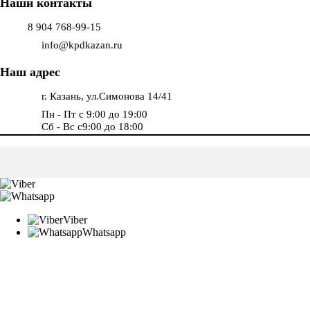
Наши контакты
8 904 768-99-15
info@kpdkazan.ru
Наш адрес
г. Казань, ул.Симонова 14/41
Пн - Пт с 9:00 до 19:00
Сб - Вс с9:00 до 18:00
Viber
Whatsapp